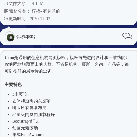
文件大小：14.11M
素材分类：
模板
-
有创意的
更新时间：2020-11-02
qiuyaqiong
8
Unno是通用的创意机构
网页模板
，模板有先进的设计和一堆功能让
你的网站脱颖而出的人群。不管是机构、摄影、咨询、产品等，都
可以很好的展示你的业务。
主要特色
3主页设计
固体和透明的头选项
响应所有屏幕布局
轻量级的页面加载程序
Bootstrap4框架
动画元素滚动
集成FontAwesome