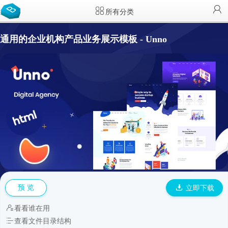
所有分类
通用的企业机构产品业务展示模板 - Unno
预 览
立即下载
看看谁在用
查看文件目录结构