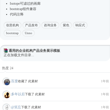
Isotope可滤过的画廊
bootstrap组件兼容
代码注释
创意机构
产品发布
咨询业务
紫色
响应式
bootstrap
Unno
通用的企业机构产品业务展示模板
正在加载文件目录...
热度 24
百度
收藏了 此素材
1年前
多年以后
下载了 此素材
1年前
@笑忘
下载了 此素材
1年前